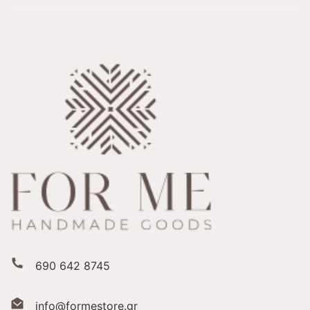
690 642 8745
info@formestore.gr