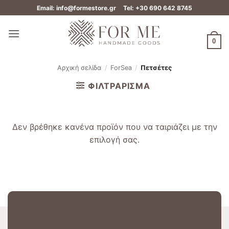
Μετάβαση
Email: info@formestore.gr
Tel: +30 690 642 8745
στο
περιεχόμενο
0
Αρχική σελίδα
/
ForSea
/
Πετσέτες
ΦΙΛΤΡΆΡΙΣΜΑ
Δεν βρέθηκε κανένα προϊόν που να ταιριάζει με την
επιλογή σας.