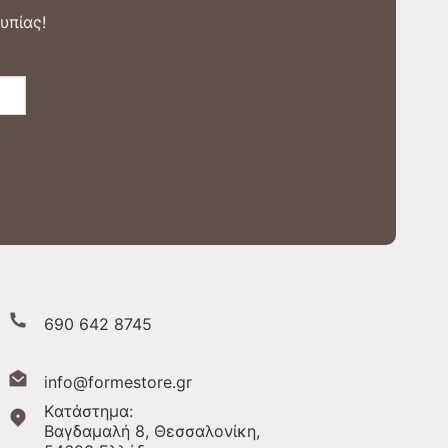
υπίας!
690 642 8745
info@formestore.gr
Kατάστημα:
Βαγδαμαλή 8, Θεσσαλονίκη,