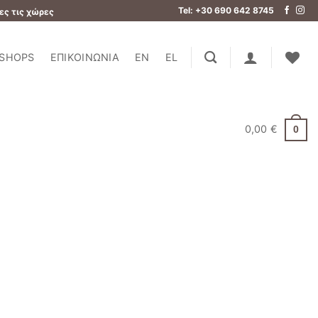
Tel: +30 690 642 8745
ες τις χώρες
SHOPS
ΕΠΙΚΟΙΝΩΝΊΑ
EN
EL
0,00
€
0