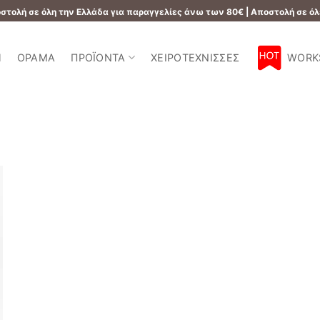
τολή σε όλη την Ελλάδα για παραγγελίες άνω των 80€ | Αποστολή σε όλ
Ή
ΌΡΑΜΑ
ΠΡΟΪΌΝΤΑ
ΧΕΙΡΟΤΈΧΝΙΣΣΕΣ
WORK