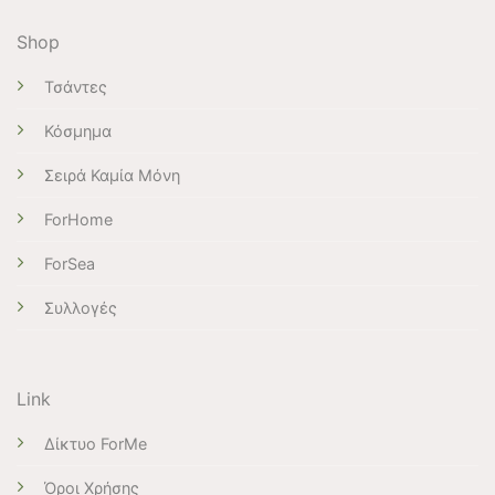
Shop
Τσάντες
Κόσμημα
Σειρά Καμία Μόνη
ForHome
ForSea
Συλλογές
Link
Δίκτυο ForMe
Όροι Χρήσης