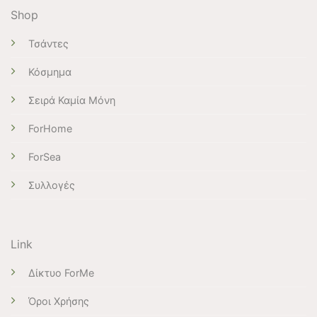
Shop
Τσάντες
Κόσμημα
Σειρά Καμία Μόνη
ForHome
ForSea
Συλλογές
Link
Δίκτυο ForMe
Όροι Χρήσης