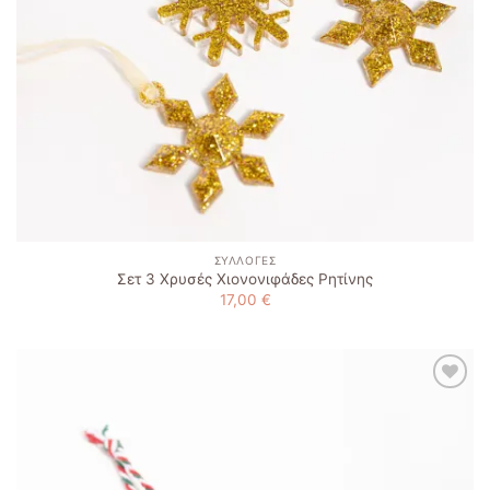
ΣΥΛΛΟΓΈΣ
Σετ 3 Χρυσές Χιονονιφάδες Ρητίνης
17,00
€
Add to
wishlist