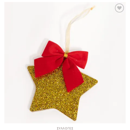
Add to
wishlist
ΣΥΛΛΟΓΈΣ