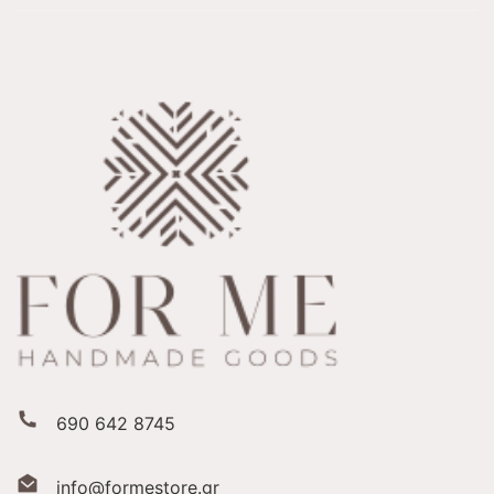
690 642 8745
info@formestore.gr