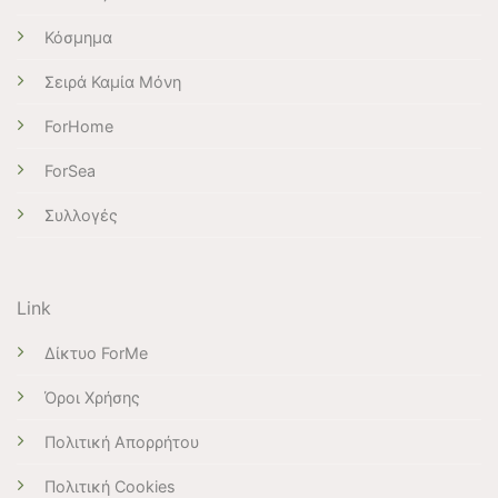
Κόσμημα
Σειρά Καμία Μόνη
ForHome
ForSea
Συλλογές
Link
Δίκτυο ForMe
Όροι Χρήσης
Πολιτική Απορρήτου
Πολιτική Cookies