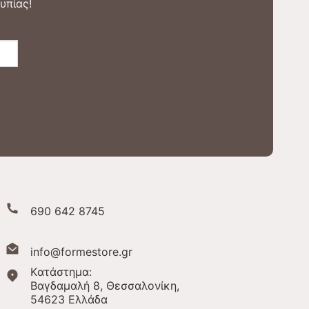
υπίας!
690 642 8745
info@formestore.gr
Kατάστημα:
Βαγδαμαλή 8, Θεσσαλονίκη,
54623 Ελλάδα