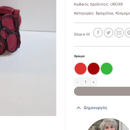
Κωδικός προϊόντος:
UROX9
Κατηγορίες:
Βραχιόλια
,
Κόσμημ
Share it!
Χρώμα
Δερμάτινο χειροποίητο βραχιόλ
Δημιουργός