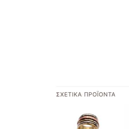
ΣΧΕΤΙΚΆ ΠΡΟΪΌΝΤΑ
Add to
Add to
wishlist
wishlist