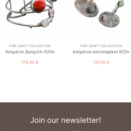
+
+
FINE CRAFT COLLECTION
FINE CRAFT COLLECTION
Ασημένιο βραχιόλι 925ο
Ασημένια σκουλαρίκια 925ο
179,90
€
131,50
€
Join our newsletter!