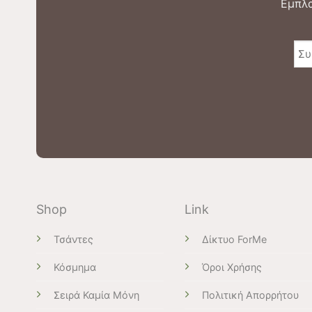
Εμπλα
Shop
Link
Τσάντες
Δίκτυο ForMe
Κόσμημα
Όροι Χρήσης
Σειρά Καμία Μόνη
Πολιτική Απορρήτου