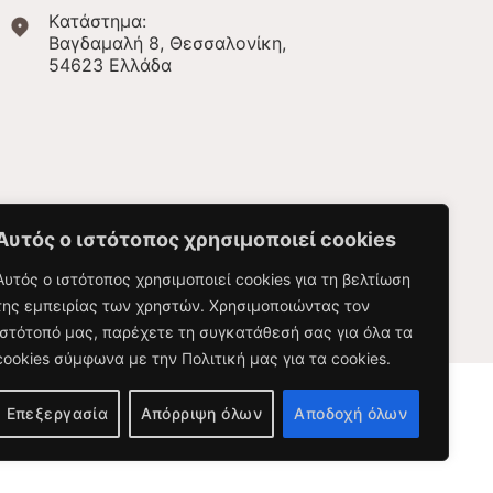
Kατάστημα:
Βαγδαμαλή 8, Θεσσαλονίκη,
54623 Ελλάδα
Αυτός ο ιστότοπος χρησιμοποιεί cookies
Αυτός ο ιστότοπος χρησιμοποιεί cookies για τη βελτίωση
της εμπειρίας των χρηστών. Χρησιμοποιώντας τον
ιστότοπό μας, παρέχετε τη συγκατάθεσή σας για όλα τα
cookies σύμφωνα με την Πολιτική μας για τα cookies.
Επεξεργασία
Απόρριψη όλων
Αποδοχή όλων