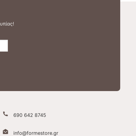
υπίας!
690 642 8745
info@formestore.gr