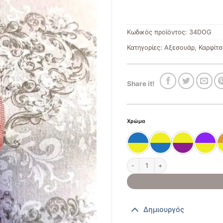
Κωδικός προϊόντος:
34DOG
Κατηγορίες:
Αξεσουάρ
,
Καρφίτσ
Share it!
Χρώμα
Καρφίτσα - κοκαλάκι ποσότητα
Δημιουργός