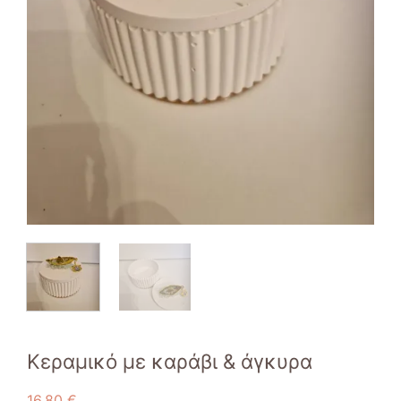
Κεραμικό με καράβι & άγκυρα
16,80
€