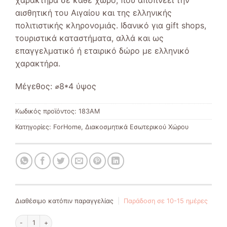
αισθητική του Αιγαίου και της ελληνικής
πολιτιστικής κληρονομιάς. Ιδανικό για gift shops,
τουριστικά καταστήματα, αλλά και ως
επαγγελματικό ή εταιρικό δώρο με ελληνικό
χαρακτήρα.
Μέγεθος:
⌀8*4 ύψος
Κωδικός προϊόντος:
183AM
Κατηγορίες:
ForHome
,
Διακοσμητικά Εσωτερικού Χώρου
Διαθέσιμο κατόπιν παραγγελίας
|
Παράδοση σε 10-15 ημέρες
Κεραμικό με καράβι & άγκυρα ποσότητα