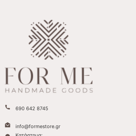
690 642 8745
info@formestore.gr
Kατάστημα: