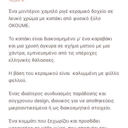
Ένα μοντέρνο χαμηλό ριγέ κεραμικό δοχείο σε
λευκό χρώμα με καπάκι από φυσικό ξύλο
OKΟUME.
Το καπάκι είναι διακοσμημένο μ’ ένα καραβάκι
και μια χρυσή άγκυρα σε σχήμα ματιού με μια
χάντρα, εμπνευσμένο από τις υπέροχες
ελληνικές θάλασσες.
Η βάση του κεραμικού είναι καλυμμένη με φύλλο
φελλού.
Ένας ιδιαίτερος συνδυασμός παράδοσης και
σύγχρονου design, ιδανικός για να αποθηκεύεις
μικροαντικείμενα ή ως διακοσμητικό στοιχείο.
Ένα κομμάτι που ξεχωρίζει και προσδίδει
χαρακτήρα σε κάθε χώρο, που αποπνέει την