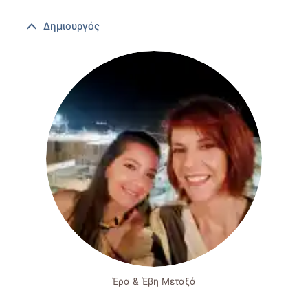
Δημιουργός
Έρα & Έβη Μεταξά