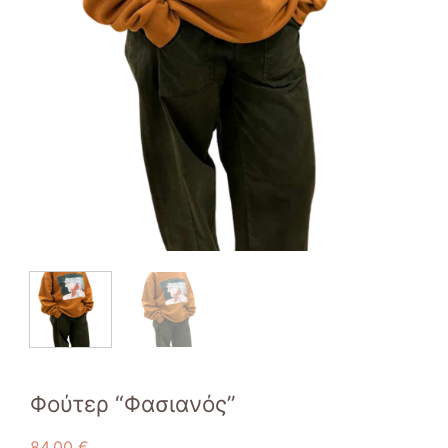
Φούτερ “Φασιανός”
84,00
€