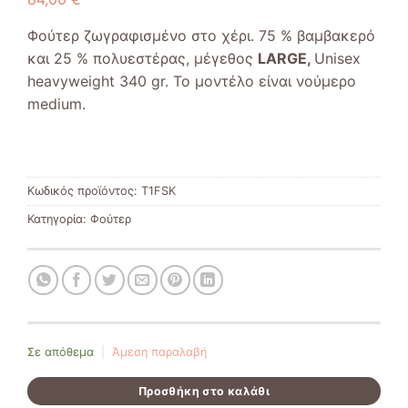
Φούτερ ζωγραφισμένο στο χέρι. 75 % βαμβακερό
και 25 % πολυεστέρας, μέγεθος
LARGE,
Unisex
heavyweight 340 gr. Το μοντέλο είναι νούμερο
medium.
Κωδικός προϊόντος:
T1FSK
Κατηγορία:
Φούτερ
Σε απόθεμα
|
Άμεση παραλαβή
Προσθήκη στο καλάθι