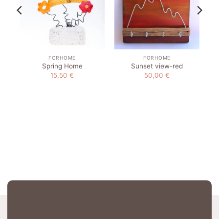
FORHOME
FORHOME
Spring Home
Sunset view-red
15,50
€
50,00
€