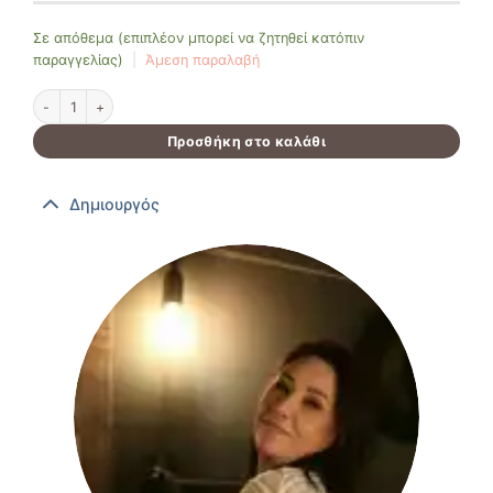
Σε απόθεμα (επιπλέον μπορεί να ζητηθεί κατόπιν
παραγγελίας)
|
Άμεση παραλαβή
Set από ξύλινα σουβέρ "dilos" ποσότητα
Προσθήκη στο καλάθι
Δημιουργός