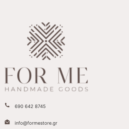
690 642 8745
info@formestore.gr