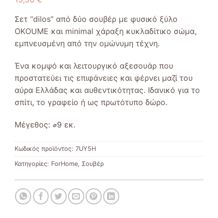
Σετ “dilos” από δύο σουβέρ με φυσικό ξύλο
OKΟUME και minimal χάραξη κυκλαδίτικο σώμα,
εμπνευσμένη από την ομώνυμη τέχνη.
Ένα κομψό και λειτουργικό αξεσουάρ που
προστατεύει τις επιφάνειες και φέρνει μαζί του
αύρα Ελλάδας και αυθεντικότητας. Ιδανικό για το
σπίτι, το γραφείο ή ως πρωτότυπο δώρο.
Μέγεθος:
⌀9 εκ.
Κωδικός προϊόντος:
7UY5H
Κατηγορίες:
ForHome
,
Σουβέρ