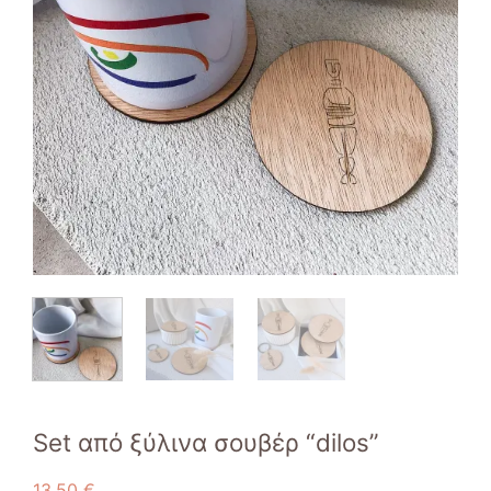
Set από ξύλινα σουβέρ “dilos”
13,50
€