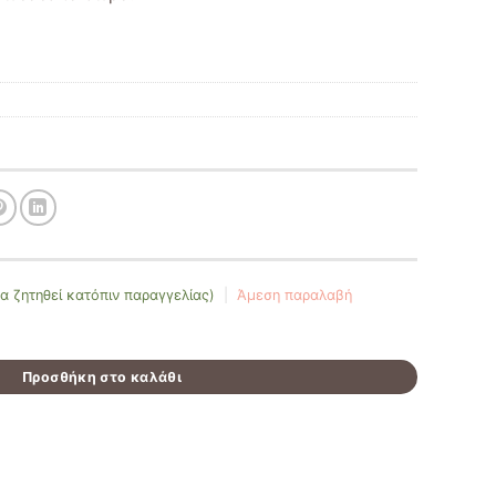
α ζητηθεί κατόπιν παραγγελίας)
|
Άμεση παραλαβή
ποσότητα
Προσθήκη στο καλάθι