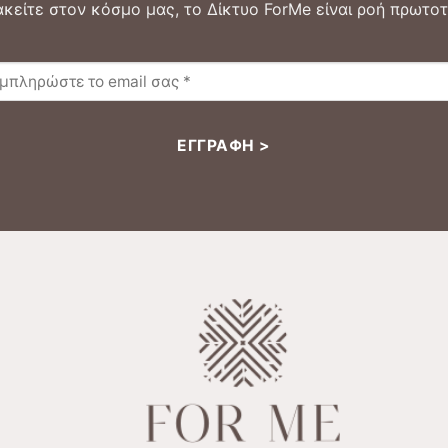
κείτε στον κόσμο μας, το Δίκτυο ForMe είναι ροή πρωτοτ