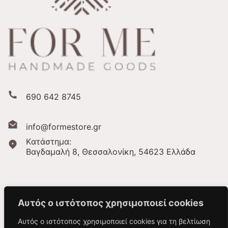
690 642 8745
info@formestore.gr
Kατάστημα:
Βαγδαμαλή 8, Θεσσαλονίκη,
54623 Ελλάδα
Αυτός ο ιστότοπος χρησιμοποιεί cookies
Αυτός ο ιστότοπος χρησιμοποιεί cookies για τη βελτίωση