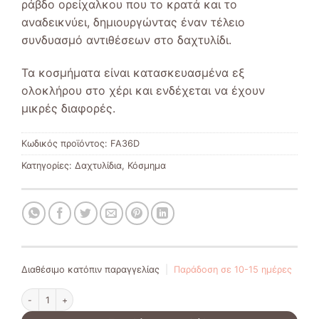
ράβδο ορείχαλκου που το κρατά και το
αναδεικνύει, δημιουργώντας έναν τέλειο
συνδυασμό αντιθέσεων στο δαχτυλίδι.
Τα κοσμήματα είναι κατασκευασμένα εξ
ολοκλήρου στο χέρι και ενδέχεται να έχουν
μικρές διαφορές.
Κωδικός προϊόντος:
FA36D
Κατηγορίες:
Δαχτυλίδια
,
Κόσμημα
Διαθέσιμο κατόπιν παραγγελίας
|
Παράδοση σε 10-15 ημέρες
Ασημένιο δαχτυλίδι 925° με ημιπολύτιμες πέτρες ποσότητα