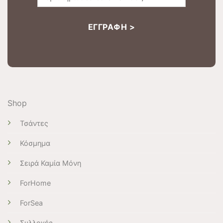
Shop
Τσάντες
Κόσμημα
Σειρά Καμία Μόνη
ForHome
ForSea
Συλλογές